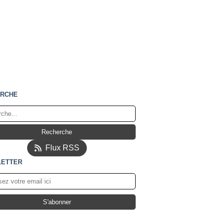
RCHE
Flux RSS
ETTER