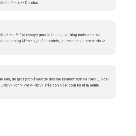
entôt<br /> <br /> Doudou
<br /> <br /> J'ai essayé pour le boulot overblog mais cela m'a
 sur canalblog M^me si je râle parfois, ça reste simple<br /> <br />
e loin, de gros problèmes de dos me tiennent loin de l'ordi ... Noël
...<br /> <br /> <br /> <br /> Très bon Noël pour toi et ta petite