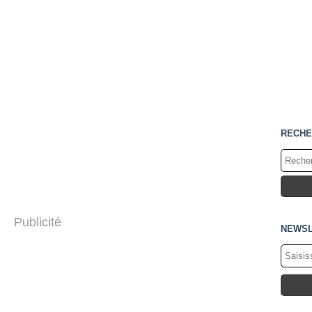
RECHE
Publicité
NEWSL