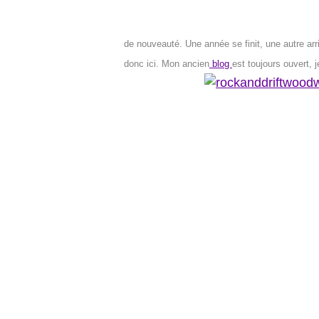
de nouveauté. Une année se finit, une autre arriv
donc ici. Mon ancien
blog
est toujours ouvert,