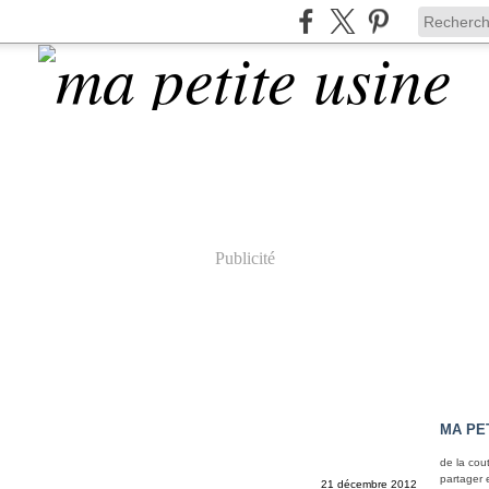
Publicité
MA PE
de la cou
partager 
21 décembre 2012