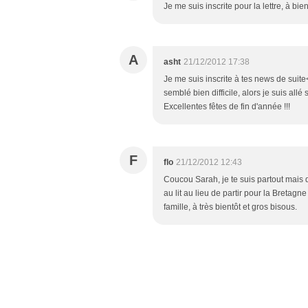
Je me suis inscrite pour la lettre, à bi
A
asht
21/12/2012 17:38
Je me suis inscrite à tes news de suite
semblé bien difficile, alors je suis allé
Excellentes fêtes de fin d'année !!!
F
flo
21/12/2012 12:43
Coucou Sarah, je te suis partout mais d
au lit au lieu de partir pour la Bretagne 
famille, à très bientôt et gros bisous.