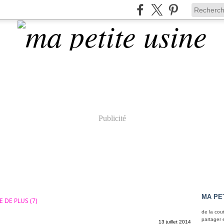
Publicité
MA PE
 DE PLUS (7)
de la cou
partager 
13 juillet 2014