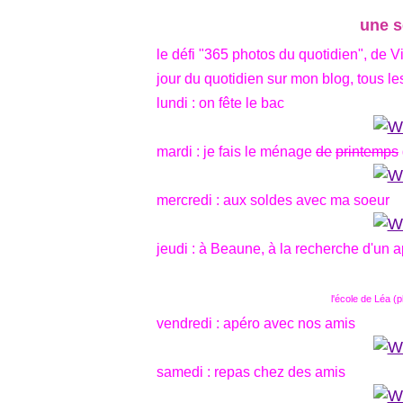
une s
le défi "365 photos du quotidien", de V
jour du quotidien sur mon blog, tous l
lundi : on fête le bac
mardi : je fais le ménage
de
printemps
mercredi : aux soldes avec ma soeur
jeudi : à Beaune, à la recherche d'un 
l'école de Léa (
vendredi : apéro avec nos amis
samedi : repas chez des amis