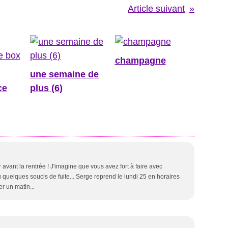
Article suivant
champagne
une semaine de
ce
plus (6)
r avant la rentrée ! J'imagine que vous avez fort à faire avec
eu quelques soucis de fuite... Serge reprend le lundi 25 en horaires
er un matin...