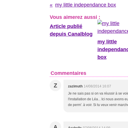
my little independance box
Vous aimerez aussi :
Article publié
depuis Canalblog
my little
independan
box
Commentaires
Z
zazimuth
14/08/2014 16:07
Je ne sais pas si on va réussir à se voi
l'installation de Léa... Ici nous avons 
de perm'. à voir. Si tu veux venir march
A