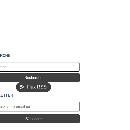
RCHE
Flux RSS
ETTER